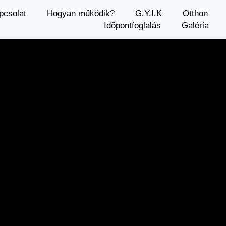
pcsolat
Hogyan működik?
G.Y.I.K
Otthon
Időpontfoglalás
Galéria